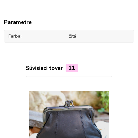
Parametre
Farba
žltá
Súvisiaci tovar
11