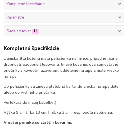
Kompletné špecifikácie
Parametre
Súvisiaci tovar
11
Kompletné špecifikácie
Dámska žltá kožená malá peňaženka na mince, prípadne rôzne
drobnosti, ozdobne štepovaná, tmavé kovanie, dva samostatné
priečinky s kovovým uzáverom, oddelenie na zips a malé vrecko
na zips.
Do peňaženky sa zmestí platobná karta, do vrecka na zips dole,
alebo do vrchného priečinka.
Perfektná do malej kabelky :)
Výška 9 cm šírka 13 cm, hrúbka 3 cm, resp. podľa naplnenia.
V našej ponuke so zlatým kovaním.