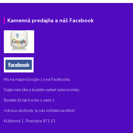
Kamenná predajňa a náš Facebook
My na mape Google :) a na Facebooku.
Dajte nám like a budete vedieť naše novinky.
Budete žiť tak trochu s nami :)
Adresa obchodu, tu nás môžete navštíviť:
Kláštorná 1, Prievidza 971 01