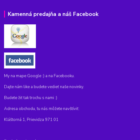
Kamenná predajňa a náš Facebook
My na mape Google :) a na Facebooku.
Dajte nám like a budete vedieť naše novinky.
Budete žiť tak trochu s nami :)
Adresa obchodu, tu nás môžete navštíviť:
Kláštorná 1, Prievidza 971 01