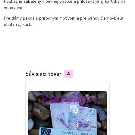
Poukaz je zabalený v peknej obálke a priložená je aj kartička na
venovanie.
Pre dámy pekná s prírodným motívom a pre pánov čierno-biela
obálka aj karta.
Súvisiaci tovar
4