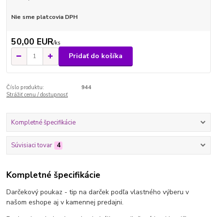
Nie sme platcovia DPH
50,00 EUR
/
ks
Pridať do košíka
Číslo produktu:
944
Strážiť cenu / dostupnosť
Kompletné špecifikácie
Súvisiaci tovar
4
Kompletné špecifikácie
Darčekový poukaz - tip na darček podľa vlastného výberu v
našom eshope aj v kamennej predajni.