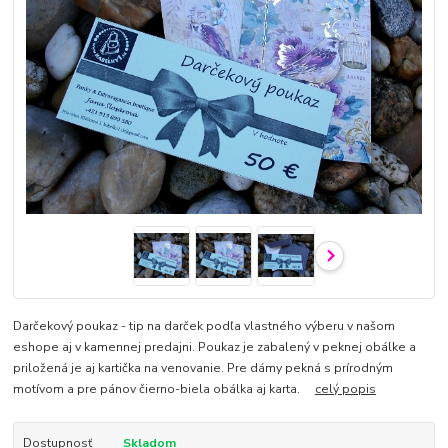
Darčekový poukaz - tip na darček podľa vlastného výberu v našom
eshope aj v kamennej predajni. Poukaz je zabalený v peknej obálke a
priložená je aj kartička na venovanie. Pre dámy pekná s prírodným
motívom a pre pánov čierno-biela obálka aj karta.
celý popis
Dostupnosť
Skladom