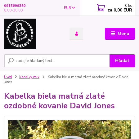
0
ks
0915699380
EUR
za
0,00 EUR
8.00-20.00
Menu
Hľadať
Úvod
Kabelky mix
Kabelka biela matná zlaté ozdobné kovanie David
Jones
Kabelka biela matná zlaté
ozdobné kovanie David Jones