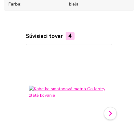
Farba
biela
Súvisiaci tovar
4