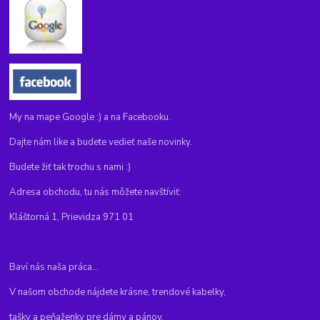
My na mape Google :) a na Facebooku.
Dajte nám like a budete vedieť naše novinky.
Budete žiť tak trochu s nami :)
Adresa obchodu, tu nás môžete navštíviť:
Kláštorná 1, Prievidza 971 01
Baví nás naša práca...
V našom obchode nájdete krásne, trendové kabelky,
tašky a peňaženky pre dámy a pánov.