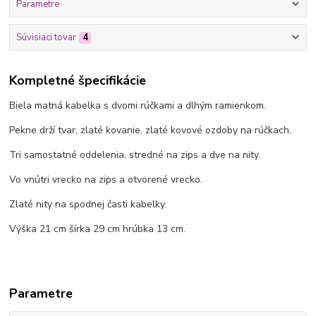
Parametre
Súvisiaci tovar
4
Kompletné špecifikácie
Biela matná kabelka s dvomi rúčkami a dlhým ramienkom.
Pekne drží tvar, zlaté kovanie, zlaté kovové ozdoby na rúčkach.
Tri samostatné oddelenia, stredné na zips a dve na nity.
Vo vnútri vrecko na zips a otvorené vrecko.
Zlaté nity na spodnej časti kabelky.
Výška 21 cm šírka 29 cm hrúbka 13 cm.
Parametre