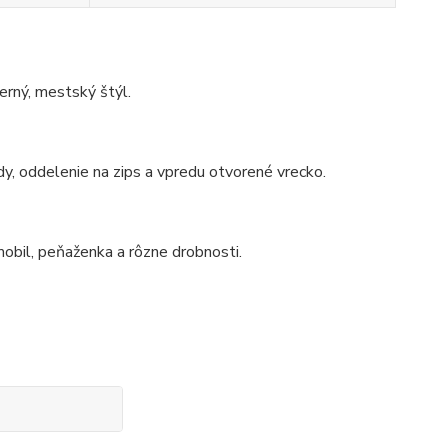
erný, mestský štýl.
dy, oddelenie na zips a vpredu otvorené vrecko.
mobil, peňaženka a rôzne drobnosti.