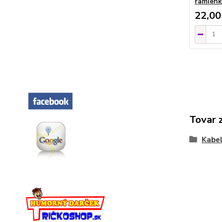
ramien
22,00
Tovar 
Kabel