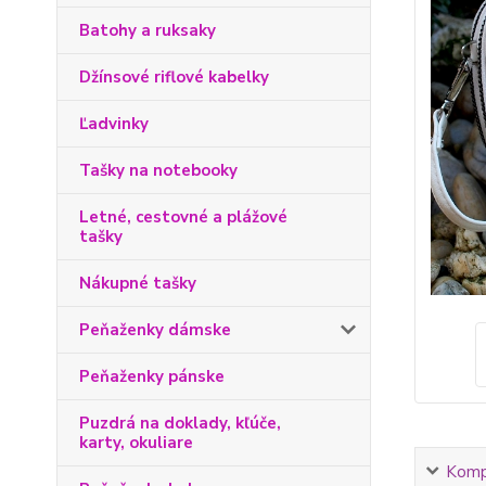
Batohy a ruksaky
Džínsové riflové kabelky
Ľadvinky
Tašky na notebooky
Letné, cestovné a plážové
tašky
Nákupné tašky
Peňaženky dámske
Peňaženky pánske
Puzdrá na doklady, kľúče,
karty, okuliare
Kompl