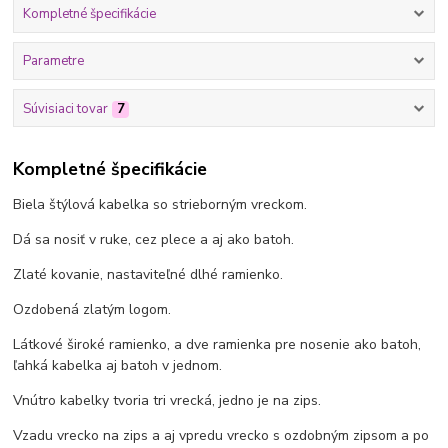
Kompletné špecifikácie
Parametre
Súvisiaci tovar
7
Kompletné špecifikácie
Biela štýlová kabelka so strieborným vreckom.
Dá sa nosiť v ruke, cez plece a aj ako batoh.
Zlaté kovanie, nastaviteľné dlhé ramienko.
Ozdobená zlatým logom.
Látkové široké ramienko, a dve ramienka pre nosenie ako batoh,
ľahká kabelka aj batoh v jednom.
Vnútro kabelky tvoria tri vrecká, jedno je na zips.
Vzadu vrecko na zips a aj vpredu vrecko s ozdobným zipsom a po