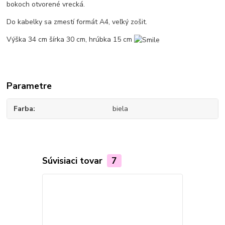
bokoch otvorené vrecká.
Do kabelky sa zmestí formát A4, veľký zošit.
Výška 34 cm šírka 30 cm, hrúbka 15 cm
Parametre
Farba
biela
Súvisiaci tovar
7