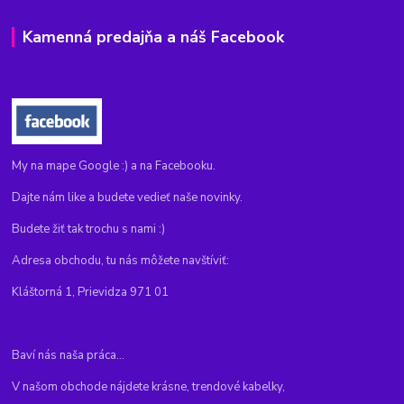
Kamenná predajňa a náš Facebook
My na mape Google :) a na Facebooku.
Dajte nám like a budete vedieť naše novinky.
Budete žiť tak trochu s nami :)
Adresa obchodu, tu nás môžete navštíviť:
Kláštorná 1, Prievidza 971 01
Baví nás naša práca...
V našom obchode nájdete krásne, trendové kabelky,