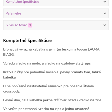
Kompletné špecifikácie
Parametre
Súvisiaci tovar
1
Kompletné špecifikácie
Bronzová výrazná kabelka s jemným leskom a logom LAURA
BIAGGI.
Vpredu vrecko na mobil a vrecko na ozdobný zlatý zips.
Krátke rúčky pre pohodlné nosenie, pevný hranatý tvar, ľahká
kabelka.
Dlhé popísané nastaviteľné ramienko pre nosenie štýlom
crossbody.
Pevné dno, celá kabelka pekne drží tvar, vzadu vrecko na zips.
Vo vnútri priestranná, vrecko na zips a jedno otvorené.