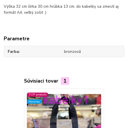
Výška 32 cm šírka 30 cm hrúbka 13 cm, do kabelky sa zmestí aj
formát A4, veľký zošit :)
Parametre
Farba
bronzová
Súvisiaci tovar
1
TOP produkt
Novinka