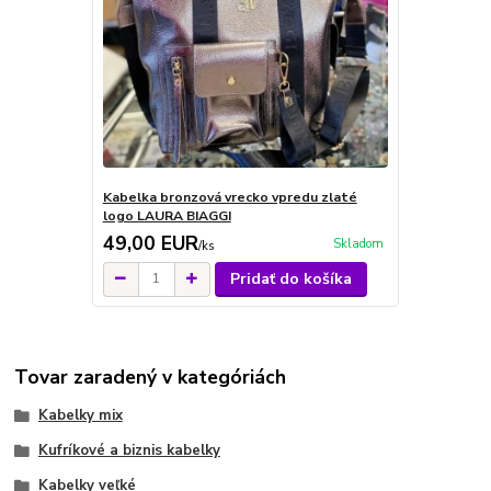
Kabelka bronzová vrecko vpredu zlaté
logo LAURA BIAGGI
49,00 EUR
Skladom
/
ks
Pridať do košíka
Tovar zaradený v kategóriách
Kabelky mix
Kufríkové a biznis kabelky
Kabelky veľké