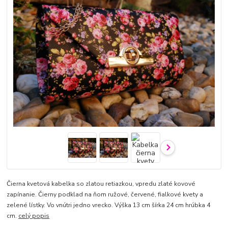
Čierna kvetová kabelka so zlatou retiazkou, vpredu zlaté kovové
zapínanie. Čierny podklad na ňom ružové, červené, fialkové kvety a
zelené lístky. Vo vnútri jedno vrecko. Výška 13 cm šírka 24 cm hrúbka 4
cm.
celý popis