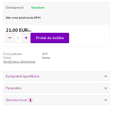
Dostupnosť
Skladom
Nie sme platcovia DPH
21,00 EUR
/
ks
Pridať do košíka
Číslo produktu:
977
Farba:
kvety
Strážiť cenu / dostupnosť
Kompletné špecifikácie
Parametre
Súvisiaci tovar
1