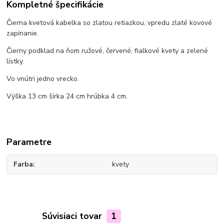
Kompletné špecifikácie
Čierna kvetová kabelka so zlatou retiazkou, vpredu zlaté kovové
zapínanie.
Čierny podklad na ňom ružové, červené, fialkové kvety a zelené
lístky.
Vo vnútri jedno vrecko.
Výška 13 cm šírka 24 cm hrúbka 4 cm.
Parametre
Farba
kvety
Súvisiaci tovar
1