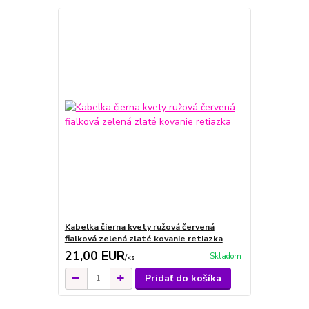
Kabelka čierna kvety ružová červená
fialková zelená zlaté kovanie retiazka
21,00 EUR
Skladom
/
ks
Pridať do košíka