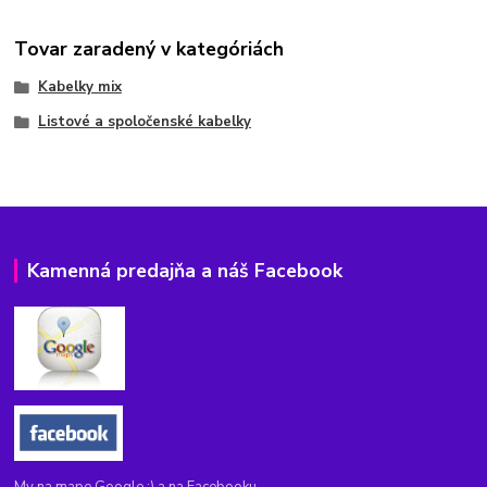
Tovar zaradený v kategóriách
Kabelky mix
Listové a spoločenské kabelky
Kamenná predajňa a náš Facebook
My na mape Google :) a na Facebooku.