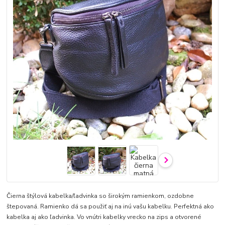
Čierna štýlová kabelka/ľadvinka so širokým ramienkom, ozdobne
štepovaná. Ramienko dá sa použiť aj na inú vašu kabelku. Perfektná ako
kabelka aj ako ľadvinka. Vo vnútri kabelky vrecko na zips a otvorené