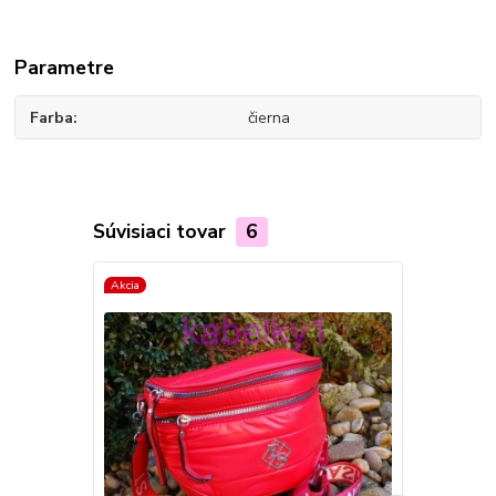
Parametre
Farba
čierna
Súvisiaci tovar
6
Akcia