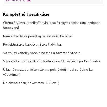
Kompletné špecifikácie
Čierna štýlová kabelka/ľadvinka so širokým ramienkom, ozdobne
štepovaná.
Ramienko dá sa použiť aj na inú vašu kabelku.
Perfektná ako kabelka aj ako ľadvinka.
Vo vnútri kabelky vrecko na zips a otvorené vrecko.
Výška 21 cm, šírka 28 cm, hrúbka cca 11 cm resp. podľa obsahu.
Úžasná na zladenie len tak na pekný deň, hodí sa úplne ku
všetkému :)
Na obvod pásu, bokov max. 152 cm :)