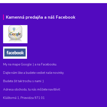
Kamenná predajňa a náš Facebook
My na mape Google :) a na Facebooku.
Dajte nám like a budete vedieť naše novinky.
Budete žiť tak trochu s nami :)
Adresa obchodu, tu nás môžete navštíviť:
Kláštorná 1, Prievidza 971 01