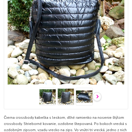
Čierna crossbody kabelka s leskom, dlhé ramienko na nosenie štýlom
crossbody. Strieborné kovanie, ozdobne štepovaná. Po bokoch vrecká s
ozdobným zipsom, vzadu vrecko na zips. Vo vnútri tri vrecká, jedno z nich