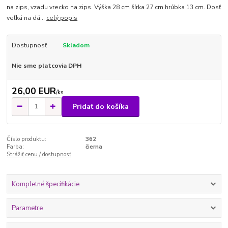
na zips, vzadu vrecko na zips. Výška 28 cm šírka 27 cm hrúbka 13 cm. Dosť
veľká na dá...
celý popis
Dostupnosť
Skladom
Nie sme platcovia DPH
26,00 EUR
/
ks
Pridať do košíka
Číslo produktu:
362
Farba:
čierna
Strážiť cenu / dostupnosť
Kompletné špecifikácie
Parametre