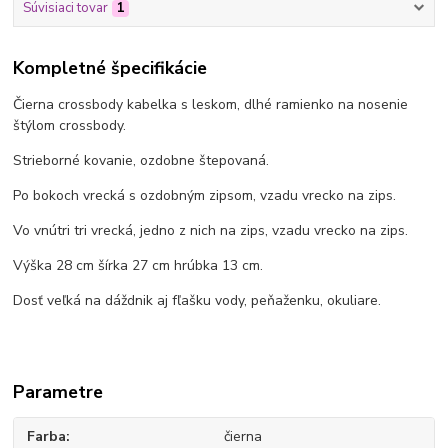
Súvisiaci tovar
1
Kompletné špecifikácie
Čierna crossbody kabelka s leskom, dlhé ramienko na nosenie
štýlom crossbody.
Strieborné kovanie, ozdobne štepovaná.
Po bokoch vrecká s ozdobným zipsom, vzadu vrecko na zips.
Vo vnútri tri vrecká, jedno z nich na zips, vzadu vrecko na zips.
Výška 28 cm šírka 27 cm hrúbka 13 cm.
Dosť veľká na dáždnik aj fľašku vody, peňaženku, okuliare.
Parametre
Farba
čierna