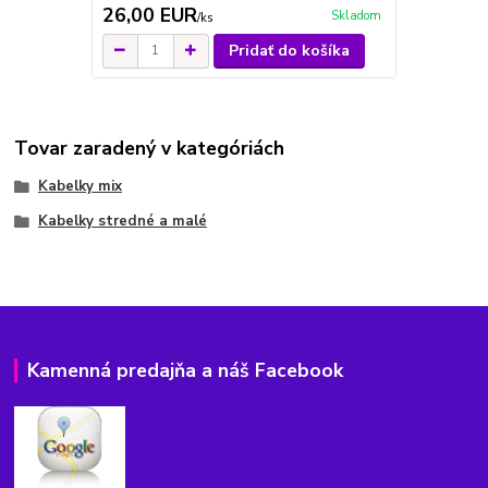
26,00 EUR
Skladom
/
ks
Pridať do košíka
Tovar zaradený v kategóriách
Kabelky mix
Kabelky stredné a malé
Kamenná predajňa a náš Facebook