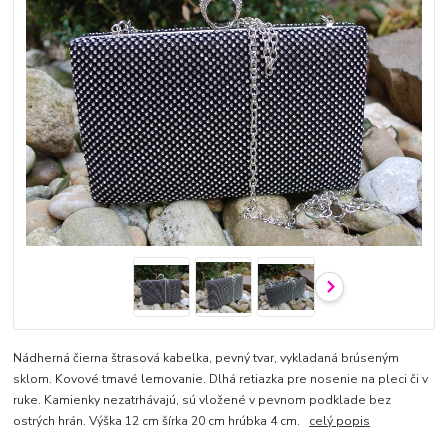
Nádherná čierna štrasová kabelka, pevný tvar, vykladaná brúseným
sklom. Kovové tmavé lemovanie. Dlhá retiazka pre nosenie na pleci či v
ruke. Kamienky nezatrhávajú, sú vložené v pevnom podklade bez
ostrých hrán. Výška 12 cm šírka 20 cm hrúbka 4 cm.
celý popis