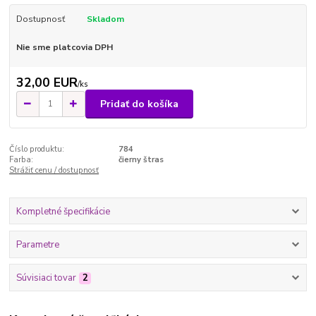
Dostupnosť
Skladom
Nie sme platcovia DPH
32,00 EUR
/
ks
Pridať do košíka
Číslo produktu:
784
Farba:
čierny štras
Strážiť cenu / dostupnosť
Kompletné špecifikácie
Parametre
Súvisiaci tovar
2