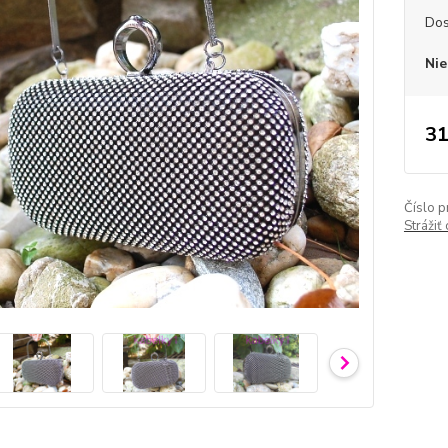
Dos
Nie
31
Číslo p
Strážiť