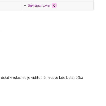
Súvisiaci tovar
6
.
držať v ruke, nie je viditeľné miesto kde bola rúčka