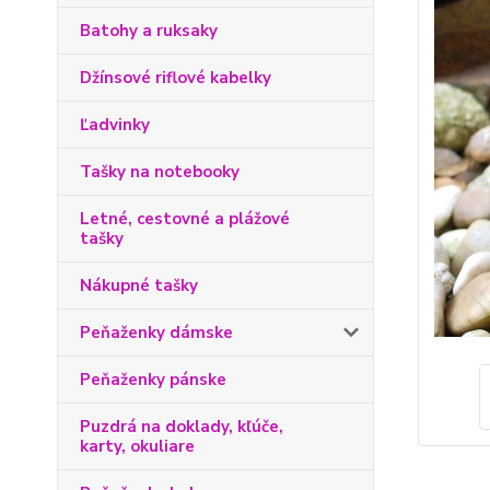
Batohy a ruksaky
Džínsové riflové kabelky
Ľadvinky
Tašky na notebooky
Letné, cestovné a plážové
tašky
Nákupné tašky
Peňaženky dámske
Peňaženky pánske
Puzdrá na doklady, kľúče,
karty, okuliare