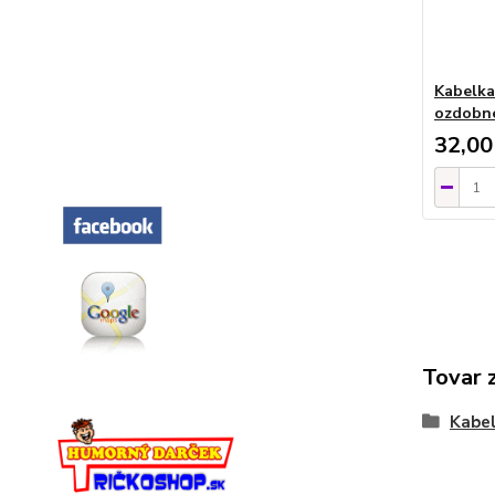
Kabelka
ozdobné
32,00
Tovar 
Kabel