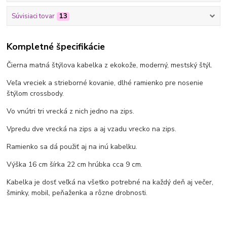
Súvisiaci tovar
13
Kompletné špecifikácie
Čierna matná štýlova kabelka z ekokože, moderný, mestský štýl.
Veľa vreciek a strieborné kovanie, dlhé ramienko pre nosenie
štýlom crossbody.
Vo vnútri tri vrecká z nich jedno na zips.
Vpredu dve vrecká na zips a aj vzadu vrecko na zips.
Ramienko sa dá použiť aj na inú kabelku.
Výška 16 cm šírka 22 cm hrúbka cca 9 cm.
Kabelka je dosť veľká na všetko potrebné na každý deň aj večer,
šminky, mobil, peňaženka a rôzne drobnosti.