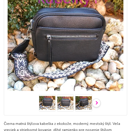
Čierna matná štýlova kabelka z ekokože, moderný, mestský štýl. Veľa
vreciek a strieborné kovanie, dlhé ramienko pre nosenie štýlom