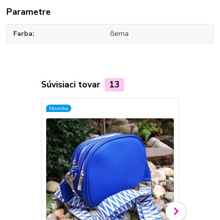
Parametre
Farba
čierna
Súvisiaci tovar
13
Novinka
Novinka