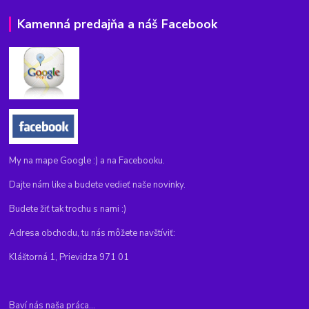
Kamenná predajňa a náš Facebook
My na mape Google :) a na Facebooku.
Dajte nám like a budete vedieť naše novinky.
Budete žiť tak trochu s nami :)
Adresa obchodu, tu nás môžete navštíviť:
Kláštorná 1, Prievidza 971 01
Baví nás naša práca...