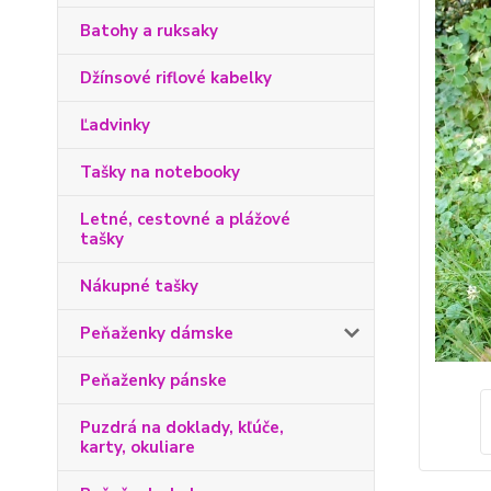
Batohy a ruksaky
Džínsové riflové kabelky
Ľadvinky
Tašky na notebooky
Letné, cestovné a plážové
tašky
Nákupné tašky
Peňaženky dámske
Peňaženky pánske
Puzdrá na doklady, kľúče,
karty, okuliare