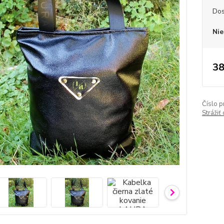
Dos
Nie
38
Číslo p
Strážiť