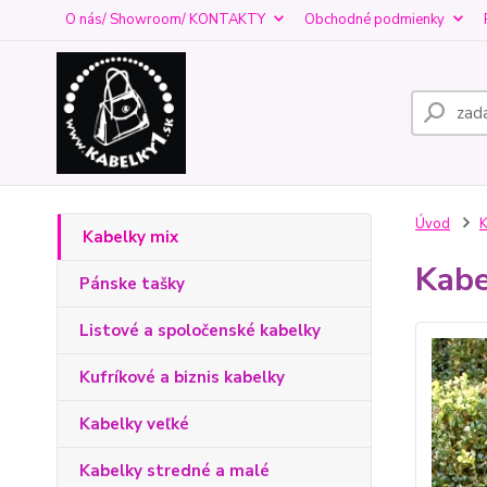
O nás/ Showroom/ KONTAKTY
Obchodné podmienky
Úvod
K
Kabelky mix
Kabe
Pánske tašky
Listové a spoločenské kabelky
Kufríkové a biznis kabelky
Kabelky veľké
Kabelky stredné a malé