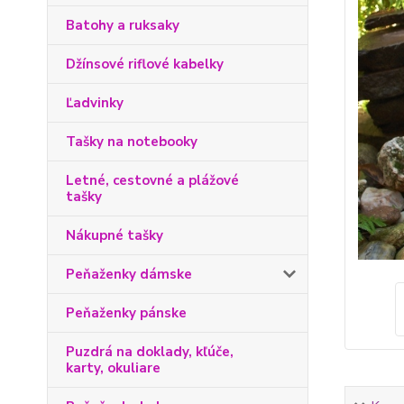
Batohy a ruksaky
Džínsové riflové kabelky
Ľadvinky
Tašky na notebooky
Letné, cestovné a plážové
tašky
Nákupné tašky
Peňaženky dámske
Peňaženky pánske
Puzdrá na doklady, kľúče,
karty, okuliare