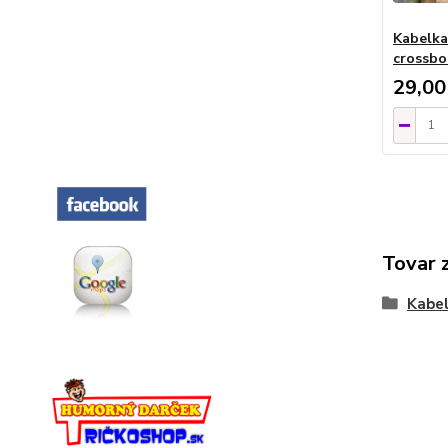
Kabelka
crossbo
29,00
Tovar 
Kabel