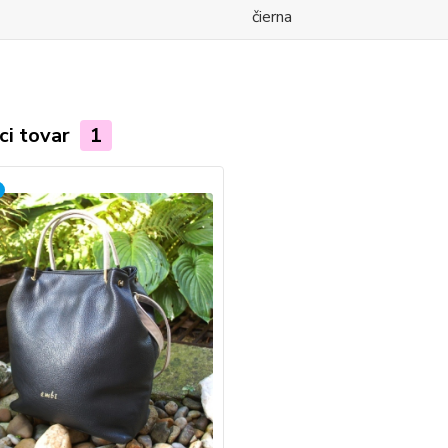
čierna
ci tovar
1