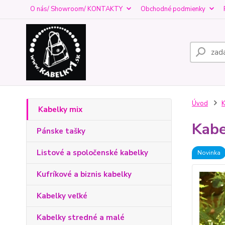
O nás/ Showroom/ KONTAKTY
Obchodné podmienky
Úvod
K
Kabelky mix
Kabe
Pánske tašky
Listové a spoločenské kabelky
Novinka
Kufríkové a biznis kabelky
Kabelky veľké
Kabelky stredné a malé