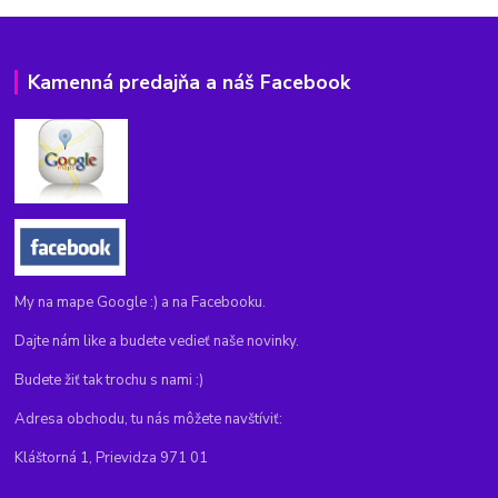
Kamenná predajňa a náš Facebook
My na mape Google :) a na Facebooku.
Dajte nám like a budete vedieť naše novinky.
Budete žiť tak trochu s nami :)
Adresa obchodu, tu nás môžete navštíviť:
Kláštorná 1, Prievidza 971 01