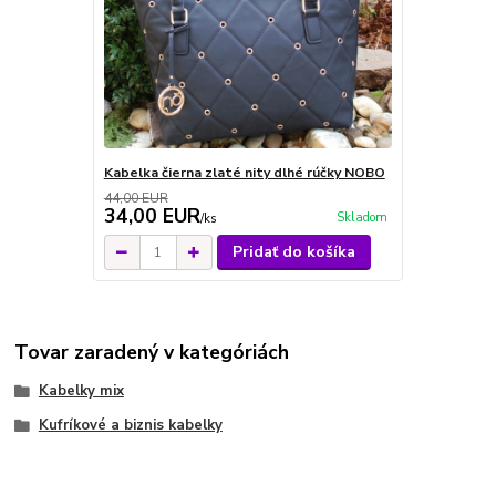
Kabelka čierna zlaté nity dlhé rúčky NOBO
44,00 EUR
34,00 EUR
Skladom
/
ks
Pridať do košíka
Tovar zaradený v kategóriách
Kabelky mix
Kufríkové a biznis kabelky