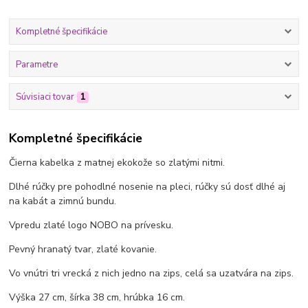
Kompletné špecifikácie
Parametre
Súvisiaci tovar
1
Kompletné špecifikácie
Čierna kabelka z matnej ekokože so zlatými nitmi.
Dlhé rúčky pre pohodlné nosenie na pleci, rúčky sú dosť dlhé aj
na kabát a zimnú bundu.
Vpredu zlaté logo NOBO na prívesku.
Pevný hranatý tvar, zlaté kovanie.
Vo vnútri tri vrecká z nich jedno na zips, celá sa uzatvára na zips.
Výška 27 cm, šírka 38 cm, hrúbka 16 cm.