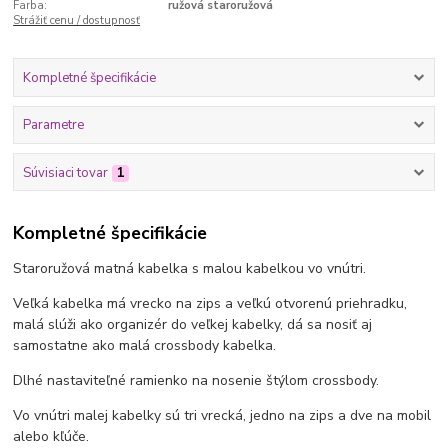
Farba:
ružová staroružová
Strážiť cenu / dostupnosť
Kompletné špecifikácie
Parametre
Súvisiaci tovar
1
Kompletné špecifikácie
Staroružová matná kabelka s malou kabelkou vo vnútri.
Veľká kabelka má vrecko na zips a veľkú otvorenú priehradku,
malá slúži ako organizér do veľkej kabelky, dá sa nosiť aj
samostatne ako malá crossbody kabelka.
Dlhé nastaviteľné ramienko na nosenie štýlom crossbody.
Vo vnútri malej kabelky sú tri vrecká, jedno na zips a dve na mobil
alebo kľúče.