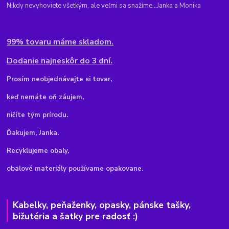
Nikdy nevyhoviete všetkým, ale veľmi sa snažíme...Janka a Monika
99% tovaru máme skladom.
Dodanie najneskôr do 3 dní.
Pr
osím neobjednávajte si tovar,
keď nemáte oň záujem,
ničíte tým prírodu.
Ďakujem, Janka.
Recyklujeme obaly,
obalové materiály používame opakovane.
Kabelky, peňaženky, opasky, pánske tašky,
bižutéria a šatky pre radosť :)