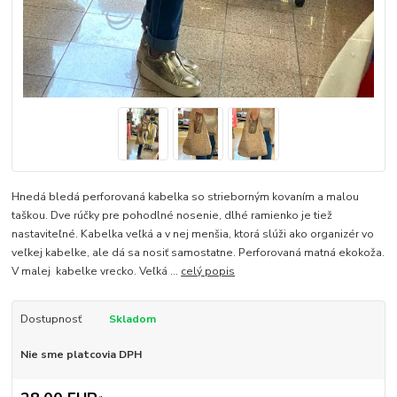
Hnedá bledá perforovaná kabelka so strieborným kovaním a malou
taškou. Dve rúčky pre pohodlné nosenie, dlhé ramienko je tiež
nastaviteľné. Kabelka veľká a v nej menšia, ktorá slúži ako organizér vo
veľkej kabelke, ale dá sa nosiť samostatne. Perforovaná matná ekokoža.
V malej kabelke vrecko. Veľká ...
celý popis
Dostupnosť
Skladom
Nie sme platcovia DPH