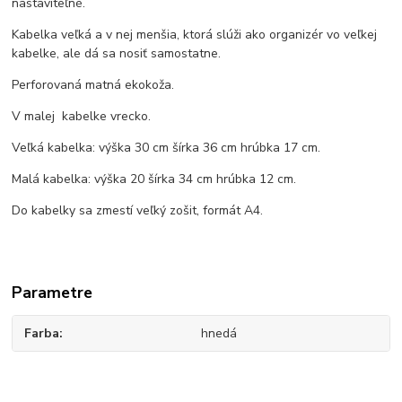
nastaviteľné.
Kabelka veľká a v nej menšia, ktorá slúži ako organizér vo veľkej
kabelke, ale dá sa nosiť samostatne.
Perforovaná matná ekokoža.
V malej kabelke vrecko.
Veľká kabelka: výška 30 cm šírka 36 cm hrúbka 17 cm.
Malá kabelka: výška 20 šírka 34 cm hrúbka 12 cm.
Do kabelky sa zmestí veľký zošit, formát A4.
Parametre
Farba
hnedá