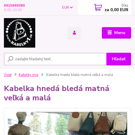
0
ks
0915699380
EUR
za
0,00 EUR
8.00-20.00
Menu
Hľadať
Úvod
Kabelky mix
Kabelka hnedá bledá matná veľká a malá
Kabelka hnedá bledá matná
veľká a malá