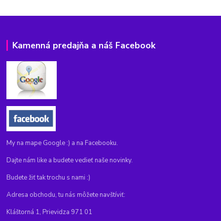
Kamenná predajňa a náš Facebook
My na mape Google :) a na Facebooku.
Dajte nám like a budete vedieť naše novinky.
Budete žiť tak trochu s nami :)
Adresa obchodu, tu nás môžete navštíviť:
Kláštorná 1, Prievidza 971 01