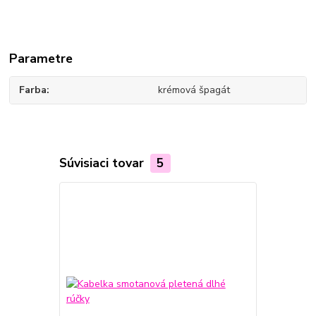
Parametre
Farba
krémová špagát
Súvisiaci tovar
5