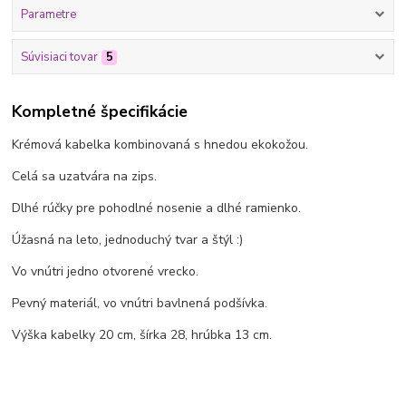
Parametre
Súvisiaci tovar
5
Kompletné špecifikácie
Krémová kabelka kombinovaná s hnedou ekokožou.
Celá sa uzatvára na zips.
Dlhé rúčky pre pohodlné nosenie a dlhé ramienko.
Úžasná na leto, jednoduchý tvar a štýl :)
Vo vnútri jedno otvorené vrecko.
Pevný materiál, vo vnútri bavlnená podšívka.
Výška kabelky 20 cm, šírka 28, hrúbka 13 cm.