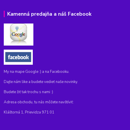
Kamenná predajňa a náš Facebook
My na mape Google :) a na Facebooku.
Dajte nám like a budete vedieť naše novinky.
Budete žiť tak trochu s nami :)
Adresa obchodu, tu nás môžete navštíviť:
Kláštorná 1, Prievidza 971 01