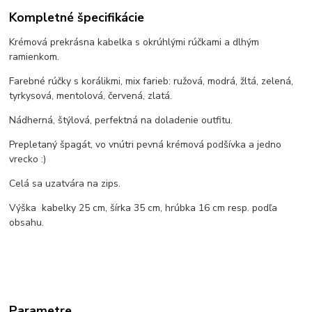
Kompletné špecifikácie
Krémová prekrásna kabelka s okrúhlými rúčkami a dlhým
ramienkom.
Farebné rúčky s korálikmi, mix farieb: ružová, modrá, žltá, zelená,
tyrkysová, mentolová, červená, zlatá.
Nádherná, štýlová, perfektná na doladenie outfitu.
Prepletaný špagát, vo vnútri pevná krémová podšívka a jedno
vrecko :)
Celá sa uzatvára na zips.
Výška kabelky 25 cm, šírka 35 cm, hrúbka 16 cm resp. podľa
obsahu.
Parametre