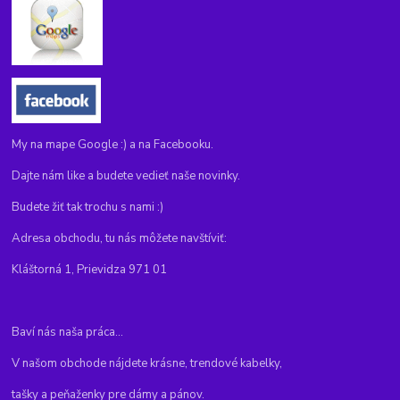
My na mape Google :) a na Facebooku.
Dajte nám like a budete vedieť naše novinky.
Budete žiť tak trochu s nami :)
Adresa obchodu, tu nás môžete navštíviť:
Kláštorná 1, Prievidza 971 01
Baví nás naša práca...
V našom obchode nájdete krásne, trendové kabelky,
tašky a peňaženky pre dámy a pánov.