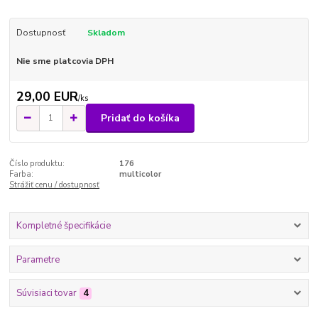
Dostupnosť
Skladom
Nie sme platcovia DPH
29,00 EUR
/
ks
Pridať do košíka
Číslo produktu:
176
Farba:
multicolor
Strážiť cenu / dostupnosť
Kompletné špecifikácie
Parametre
Súvisiaci tovar
4