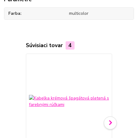
Farba
multicolor
Súvisiaci tovar
4
Akcia