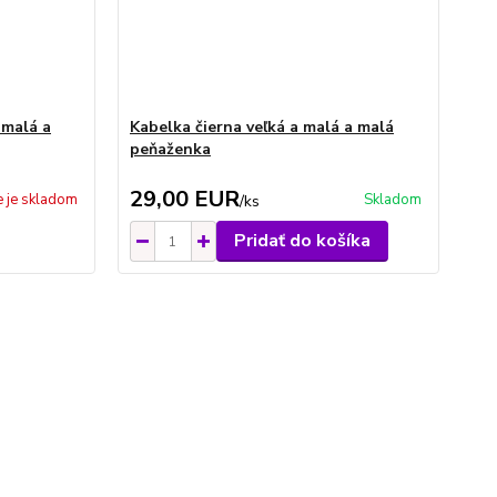
 malá a
Kabelka čierna veľká a malá a malá
peňaženka
29,00 EUR
e je skladom
Skladom
/
ks
Pridať do košíka