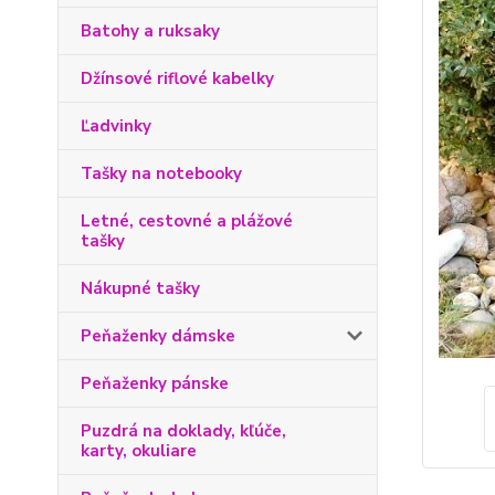
Batohy a ruksaky
Džínsové riflové kabelky
Ľadvinky
Tašky na notebooky
Letné, cestovné a plážové
tašky
Nákupné tašky
Peňaženky dámske
Peňaženky pánske
Puzdrá na doklady, kľúče,
karty, okuliare