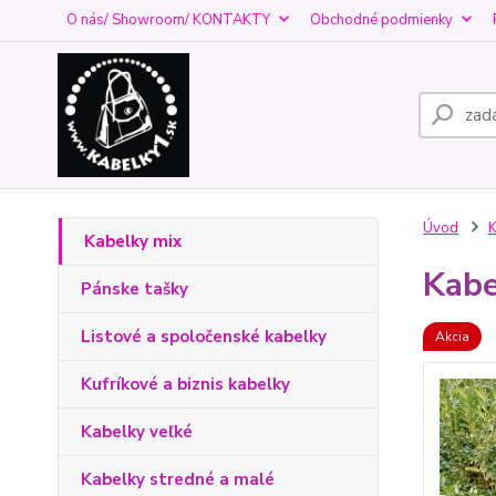
O nás/ Showroom/ KONTAKTY
Obchodné podmienky
Úvod
K
Kabelky mix
Kabe
Pánske tašky
Listové a spoločenské kabelky
Akcia
Kufríkové a biznis kabelky
Kabelky veľké
Kabelky stredné a malé