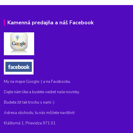
Kamenná predajňa a náš Facebook
My na mape Google :) a na Facebooku.
Dajte nám like a budete vedieť naše novinky.
Budete žiť tak trochu s nami :)
Adresa obchodu, tu nás môžete navštíviť:
Kláštorná 1, Prievidza 971 01