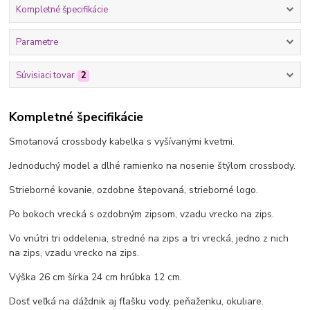
Kompletné špecifikácie
Parametre
Súvisiaci tovar
2
Kompletné špecifikácie
Smotanová crossbody kabelka s vyšívanými kvetmi.
Jednoduchý model a dlhé ramienko na nosenie štýlom crossbody.
Strieborné kovanie, ozdobne štepovaná, strieborné logo.
Po bokoch vrecká s ozdobným zipsom, vzadu vrecko na zips.
Vo vnútri tri oddelenia, stredné na zips a tri vrecká, jedno z nich
na zips, vzadu vrecko na zips.
Výška 26 cm šírka 24 cm hrúbka 12 cm.
Dosť veľká na dáždnik aj fľašku vody, peňaženku, okuliare.