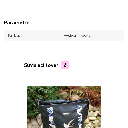
Parametre
Farba
vyšívané kvety
Súvisiaci tovar
2