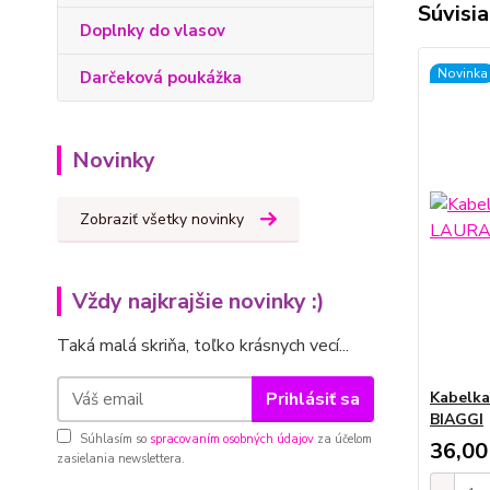
Súvisia
Doplnky do vlasov
Novinka
Darčeková poukážka
Novinky
Zobraziť všetky novinky
Vždy najkrajšie novinky :)
Taká malá skriňa, toľko krásnych vecí...
Prihlásiť sa
Kabelka
BIAGGI
Súhlasím so
spracovaním osobných údajov
za účelom
36,00
zasielania newslettera.