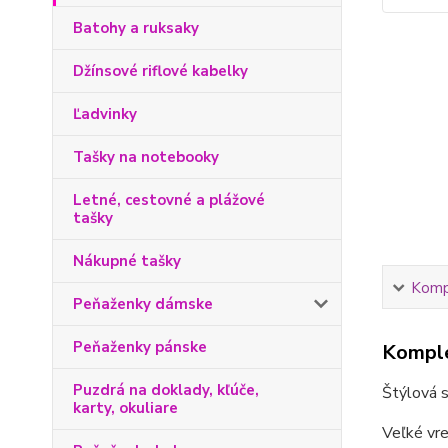
Batohy a ruksaky
Džínsové riflové kabelky
Ľadvinky
Tašky na notebooky
Letné, cestovné a plážové
tašky
Nákupné tašky
Kompl
Peňaženky dámske
Peňaženky pánske
Komple
Puzdrá na doklady, kľúče,
Štýlová 
karty, okuliare
Veľké vr