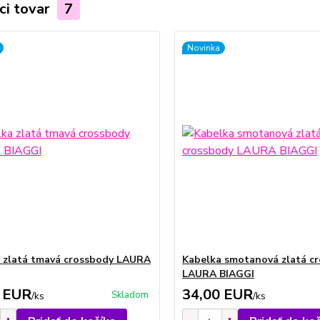
ci tovar
7
Novinka
 zlatá tmavá crossbody LAURA
Kabelka smotanová zlatá c
LAURA BIAGGI
 EUR
34,00 EUR
Skladom
/
ks
/
ks