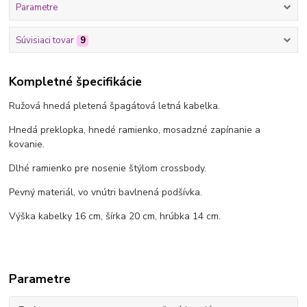
Parametre
Súvisiaci tovar
9
Kompletné špecifikácie
Ružová hnedá pletená špagátová letná kabelka.
Hnedá preklopka, hnedé ramienko, mosadzné zapínanie a
kovanie.
Dlhé ramienko pre nosenie štýlom crossbody.
Pevný materiál, vo vnútri bavlnená podšívka.
Výška kabelky 16 cm, šírka 20 cm, hrúbka 14 cm.
Parametre