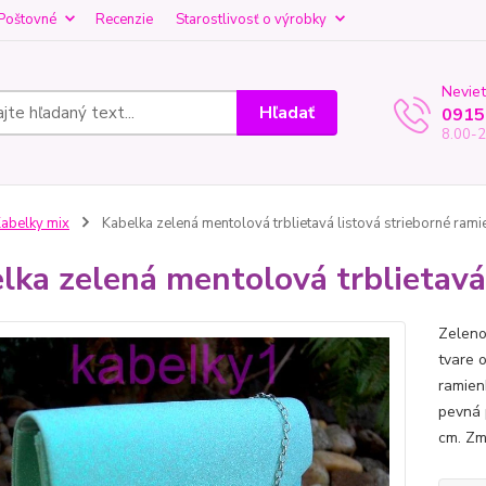
Poštovné
Recenzie
Starostlivosť o výrobky
Neviet
Hľadať
0915
8.00-2
abelky mix
Kabelka zelená mentolová trblietavá listová strieborné rami
lka zelená mentolová trblietavá
Zeleno
tvare 
ramien
pevná 
cm. Zm