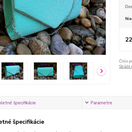
Dos
Nie
22
Číslo p
Strážiť
etné špecifikácie
Parametre
tné špecifikácie