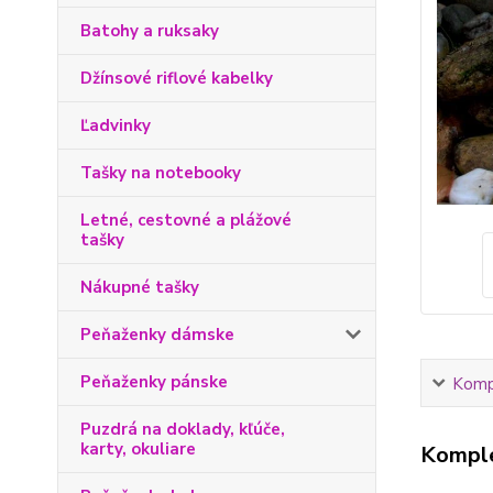
Batohy a ruksaky
Džínsové riflové kabelky
Ľadvinky
Tašky na notebooky
Letné, cestovné a plážové
tašky
Nákupné tašky
Peňaženky dámske
Peňaženky pánske
Kompl
Puzdrá na doklady, kľúče,
karty, okuliare
Komple