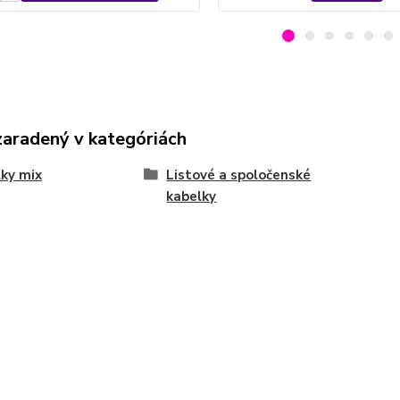
zaradený v kategóriách
ky mix
Listové a spoločenské
kabelky