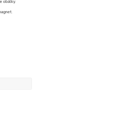
e obálky.
magnet.