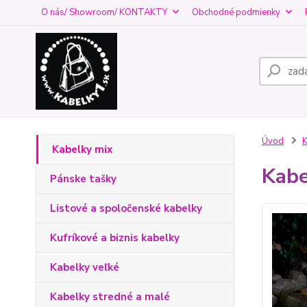
O nás/ Showroom/ KONTAKTY
Obchodné podmienky
Úvod
K
Kabelky mix
Kabe
Pánske tašky
Listové a spoločenské kabelky
Kufríkové a biznis kabelky
Kabelky veľké
Kabelky stredné a malé