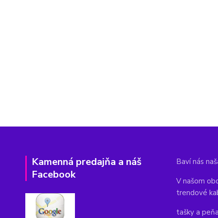
Kamenná predajňa a náš
Baví nás naša
Facebook
V našom obc
trendové ka
tašky a peň