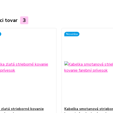
ci tovar
3
Novinka
 zlatá strieborné kovanie
Kabelka smotanová striebo