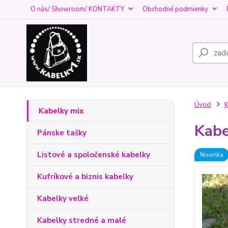
O nás/ Showroom/ KONTAKTY
Obchodné podmienky
Úvod
K
Kabelky mix
Kabe
Pánske tašky
Listové a spoločenské kabelky
Novinka
Kufríkové a biznis kabelky
Kabelky veľké
Kabelky stredné a malé