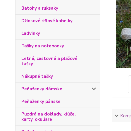
Batohy a ruksaky
Džínsové riflové kabelky
Ľadvinky
Tašky na notebooky
Letné, cestovné a plážové
tašky
Nákupné tašky
Peňaženky dámske
Peňaženky pánske
Puzdrá na doklady, kľúče,
Kompl
karty, okuliare