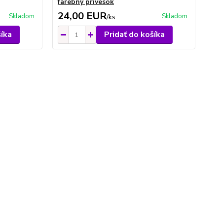
farebný prívesok
24,00 EUR
Skladom
Skladom
/
ks
šíka
Pridať do košíka