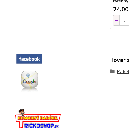
farebný
24,00
Tovar 
Kabel