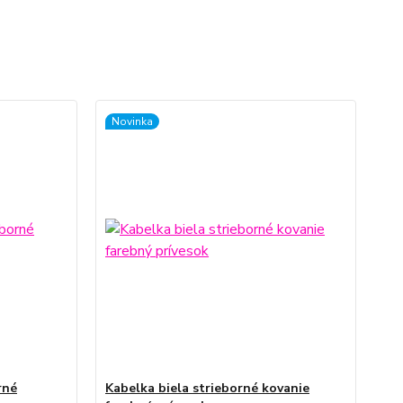
Novinka
rné
Kabelka biela strieborné kovanie