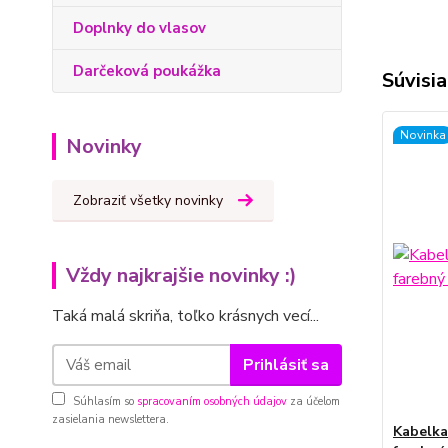
Doplnky do vlasov
Darčeková poukážka
Súvisia
Novinka
Novinky
Zobraziť všetky novinky
Vždy najkrajšie novinky :)
Taká malá skriňa, toľko krásnych vecí...
Prihlásiť sa
Súhlasím so
spracovaním osobných údajov
za účelom
zasielania newslettera.
Kabelka