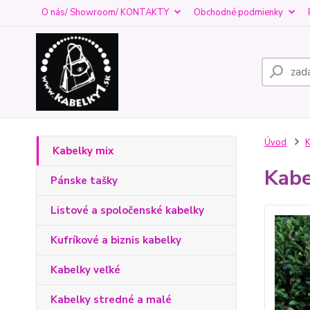
O nás/ Showroom/ KONTAKTY
Obchodné podmienky
Úvod
K
Kabelky mix
Kabe
Pánske tašky
Listové a spoločenské kabelky
Kufríkové a biznis kabelky
Kabelky veľké
Kabelky stredné a malé