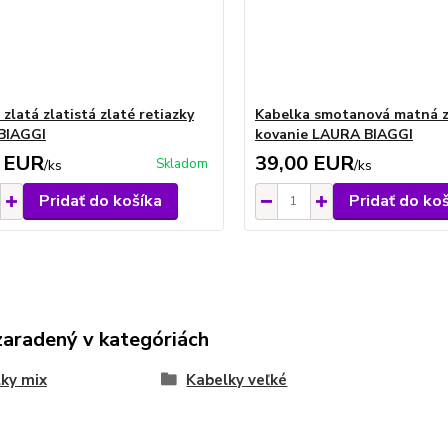
zlatá zlatistá zlaté retiazky
Kabelka smotanová matná z
BIAGGI
kovanie LAURA BIAGGI
 EUR
39,00 EUR
Skladom
/
ks
/
ks
Pridať do košíka
Pridať do ko
zaradený v kategóriách
ky mix
Kabelky veľké