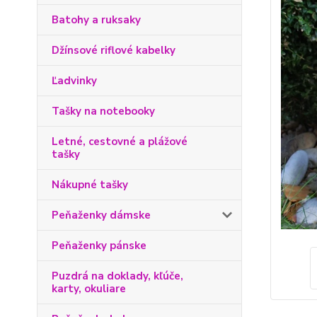
Batohy a ruksaky
Džínsové riflové kabelky
Ľadvinky
Tašky na notebooky
Letné, cestovné a plážové
tašky
Nákupné tašky
Peňaženky dámske
Peňaženky pánske
Puzdrá na doklady, kľúče,
karty, okuliare