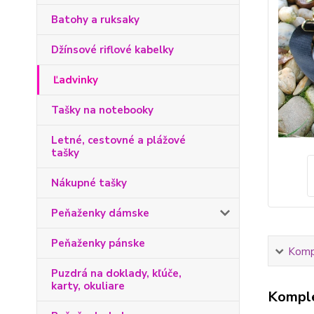
Batohy a ruksaky
Džínsové riflové kabelky
Ľadvinky
Tašky na notebooky
Letné, cestovné a plážové
tašky
Nákupné tašky
Peňaženky dámske
Peňaženky pánske
Kompl
Puzdrá na doklady, kľúče,
karty, okuliare
Komple