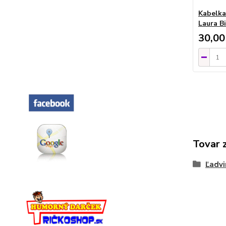
Kabelka 
Laura B
30,00
Tovar 
Ľadvi