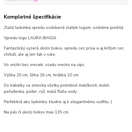
Kompletné špecifikácie
Zlatá ľadvinka vpredu ozdobená zlatým logom, ozdobne prešitá.
Vpredu logo LAURA BIAGGI.
Fantastický vyzerá okolo bokov, vpredu cez prsia a aj krížom cez
chrbát, ale aj len tak v ruke.
Vo vnútri bez vreciek, vzadu vrecko na zips.
Výška 20 cm, šírka 26 cm, hrúbka 10 cm.
Do kabelky sa zmestia všetky potrebné maličkosti, mobil,
peňaženka, púder, rúž, malá fľaša vody.
Perfektná ako ľadvinka, kľudne aj k elegantnému outfitu :)
Na pás či okolo bokov max 135 cm.