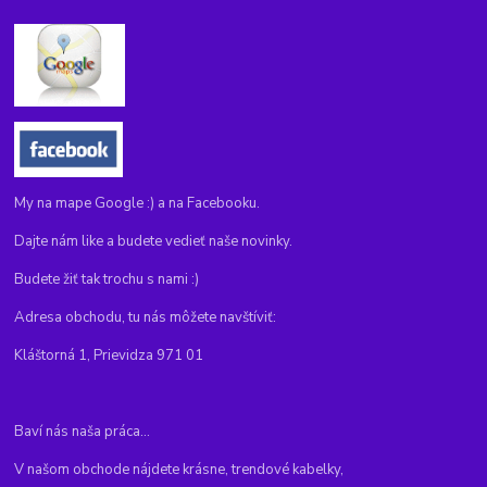
My na mape Google :) a na Facebooku.
Dajte nám like a budete vedieť naše novinky.
Budete žiť tak trochu s nami :)
Adresa obchodu, tu nás môžete navštíviť:
Kláštorná 1, Prievidza 971 01
Baví nás naša práca...
V našom obchode nájdete krásne, trendové kabelky,