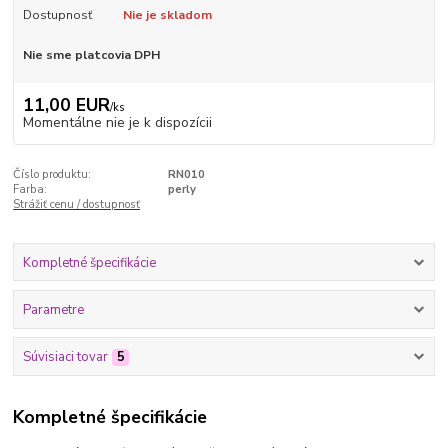
Dostupnosť
Nie je skladom
Nie sme platcovia DPH
11,00 EUR
/
ks
Momentálne nie je k dispozícii
Číslo produktu:
RN010
Farba:
perly
Strážiť cenu / dostupnosť
Kompletné špecifikácie
Parametre
Súvisiaci tovar
5
Kompletné špecifikácie