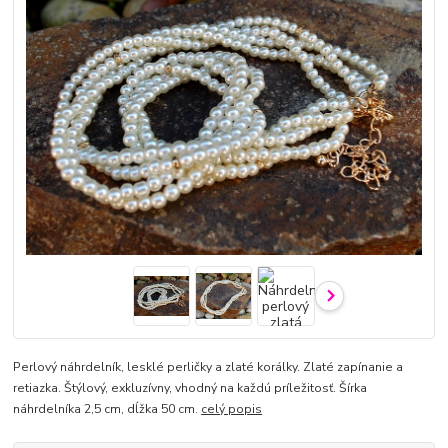
Perlový náhrdelník, lesklé perličky a zlaté korálky. Zlaté zapínanie a
retiazka. Štýlový, exkluzívny, vhodný na každú príležitosť. Šírka
náhrdelníka 2,5 cm, dĺžka 50 cm.
celý popis