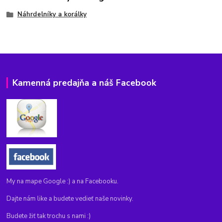
Náhrdelníky a korálky
Kamenná predajňa a náš Facebook
My na mape Google :) a na Facebooku.
Dajte nám like a budete vedieť naše novinky.
Budete žiť tak trochu s nami :)