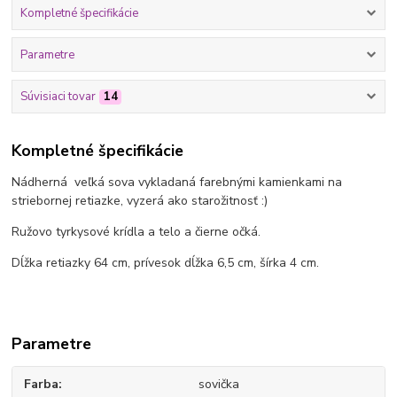
Kompletné špecifikácie
Parametre
Súvisiaci tovar
14
Kompletné špecifikácie
Nádherná veľká sova vykladaná farebnými kamienkami na
striebornej retiazke, vyzerá ako starožitnosť :)
Ružovo tyrkysové krídla a telo a čierne očká.
Dĺžka retiazky 64 cm, prívesok dĺžka 6,5 cm, šírka 4 cm.
Parametre
Farba
sovička