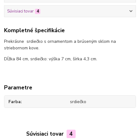
Súvisiaci tovar
4
Kompletné špecifikácie
Prekrásne srdiečko s ornamentom a brúseným sklom na
striebornom kove.
Dĺžka 84 cm, srdiečko: výška 7 cm, šírka 4,3 cm.
Parametre
Farba
srdiečko
Súvisiaci tovar
4