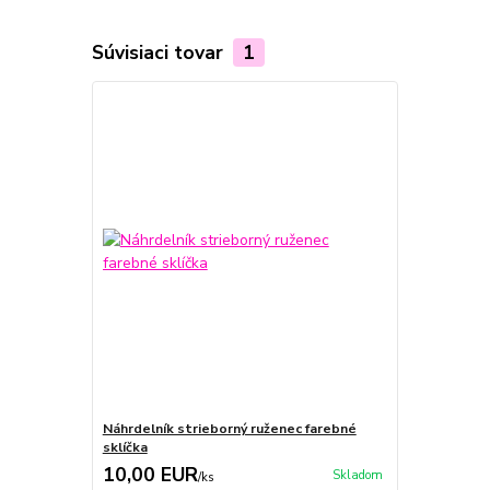
Súvisiaci tovar
1
Náhrdelník strieborný ruženec farebné
sklíčka
10,00 EUR
Skladom
/
ks