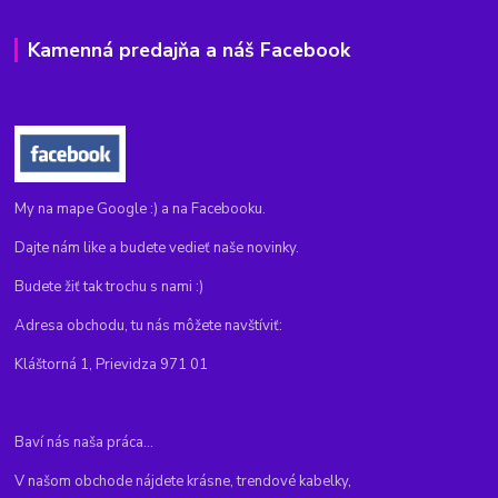
Kamenná predajňa a náš Facebook
My na mape Google :) a na Facebooku.
Dajte nám like a budete vedieť naše novinky.
Budete žiť tak trochu s nami :)
Adresa obchodu, tu nás môžete navštíviť:
Kláštorná 1, Prievidza 971 01
Baví nás naša práca...
V našom obchode nájdete krásne, trendové kabelky,