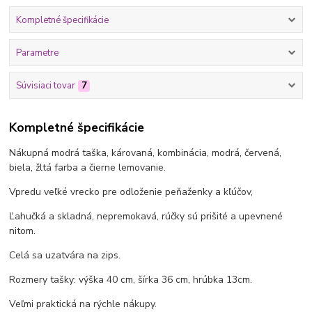
Kompletné špecifikácie
Parametre
Súvisiaci tovar
7
Kompletné špecifikácie
Nákupná modrá taška, károvaná, kombinácia, modrá, červená,
biela, žltá farba a čierne lemovanie.
Vpredu veľké vrecko pre odloženie peňaženky a kľúčov,
Ľahučká a skladná, nepremokavá, rúčky sú prišité a upevnené
nitom.
Celá sa uzatvára na zips.
Rozmery tašky: výška 40 cm, šírka 36 cm, hrúbka 13cm.
Veľmi praktická na rýchle nákupy.