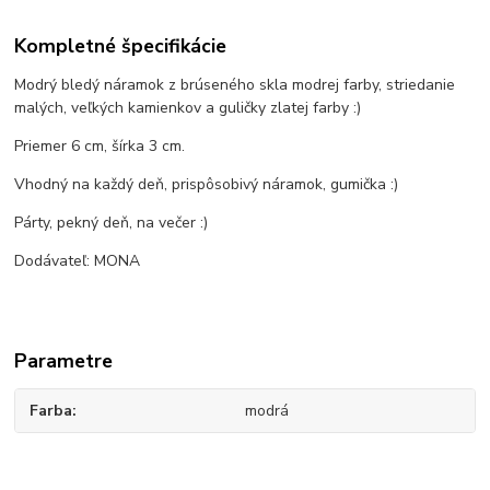
Kompletné špecifikácie
Modrý bledý náramok z brúseného skla modrej farby, striedanie
malých, veľkých kamienkov a guličky zlatej farby :)
Priemer 6 cm, šírka 3 cm.
Vhodný na každý deň, prispôsobivý náramok, gumička :)
Párty, pekný deň, na večer :)
Dodávateľ: MONA
Parametre
Farba
modrá