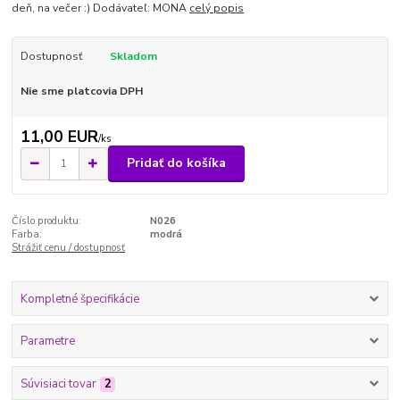
deň, na večer :) Dodávateľ: MONA
celý popis
Dostupnosť
Skladom
Nie sme platcovia DPH
11,00 EUR
/
ks
Pridať do košíka
Číslo produktu:
N026
Farba:
modrá
Strážiť cenu / dostupnosť
Kompletné špecifikácie
Parametre
Súvisiaci tovar
2