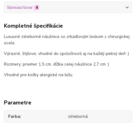
Súvisiaci tovar
4
Kompletné špecifikácie
Luxusné strieborné náušnice so zrkadlovým leskom z chirurgickej
ocele.
Výrazné, štýlove, vhodné do spoločnosti aj na každý pekný deň :)
Rozmery: priemer 1,5 cm, dĺžka celej náušnice 2,7 cm :)
Vhodné pre kočky alergické na bižu.
Parametre
Farba
strieborná