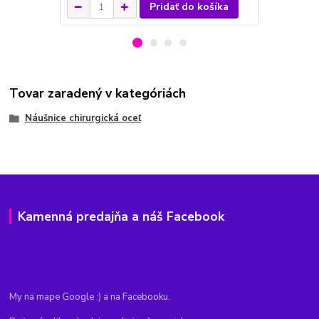
Pridať do košíka
Tovar zaradený v kategóriách
Náušnice chirurgická oceľ
Kamenná predajňa a náš Facebook
My na mape Google :) a na Facebooku.