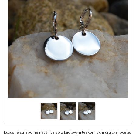
Luxusné strieborné náušnice so zrkadlovým leskom z chirurgickej ocele.