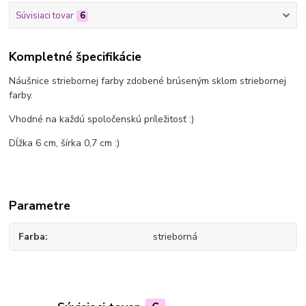
Súvisiaci tovar
6
Kompletné špecifikácie
Náušnice striebornej farby zdobené brúseným sklom striebornej
farby.
Vhodné na každú spoločenskú príležitosť :)
Dĺžka 6 cm, šírka 0,7 cm :)
Parametre
Farba
strieborná