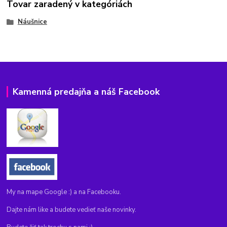
Tovar zaradený v kategóriách
Náušnice
Kamenná predajňa a náš Facebook
My na mape Google :) a na Facebooku.
Dajte nám like a budete vedieť naše novinky.