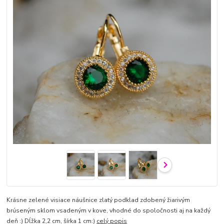
Krásne zelené visiace náušnice zlatý podklad zdobený žiarivým
brúseným sklom vsadeným v kove, vhodné do spoločnosti aj na každý
deň :) Dĺžka 2,2 cm, šírka 1 cm:)
celý popis