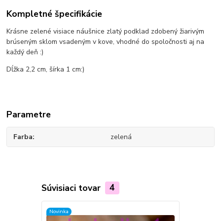
Kompletné špecifikácie
Krásne zelené visiace náušnice zlatý podklad zdobený žiarivým
brúseným sklom vsadeným v kove, vhodné do spoločnosti aj na
každý deň :)
Dĺžka 2,2 cm, šírka 1 cm:)
Parametre
Farba
zelená
Súvisiaci tovar
4
Novinka
Novinka