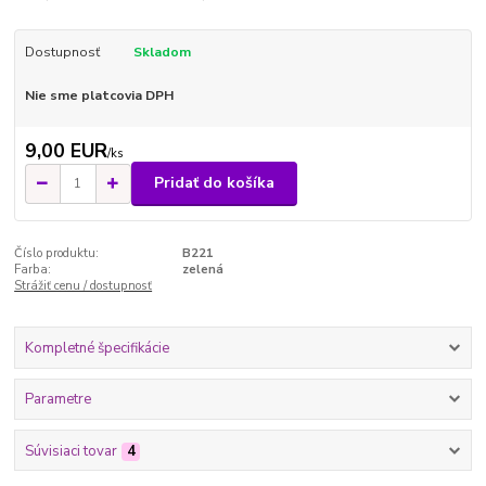
Dostupnosť
Skladom
Nie sme platcovia DPH
9,00 EUR
/
ks
Pridať do košíka
Číslo produktu:
B221
Farba:
zelená
Strážiť cenu / dostupnosť
Kompletné špecifikácie
Parametre
Súvisiaci tovar
4