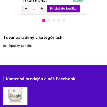
10,00 EUR
12,00 E
Skladom
/
ks
Pridať do košíka
Tovar zaradený v kategóriách
Opasky pánske
Kamenná predajňa a náš Facebook