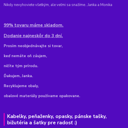
Nikdy nevyhoviete všetkým, ale veľmi sa snažíme...Janka a Monika
99% tovaru máme skladom.
Dodanie najneskôr do 3 dní.
Pr
osím neobjednávajte si tovar,
keď nemáte oň záujem,
ničíte tým prírodu.
Ďakujem, Janka.
Recyklujeme obaly,
obalové materiály používame opakovane.
Kabelky, peňaženky, opasky, pánske tašky,
bižutéria a šatky pre radosť :)