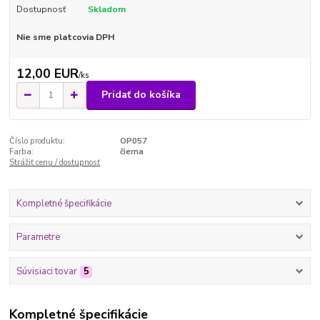
Dostupnosť
Skladom
Nie sme platcovia DPH
12,00 EUR
/
ks
Pridať do košíka
Číslo produktu:
OP057
Farba:
čierna
Strážiť cenu / dostupnosť
Kompletné špecifikácie
Parametre
Súvisiaci tovar
5
Kompletné špecifikácie