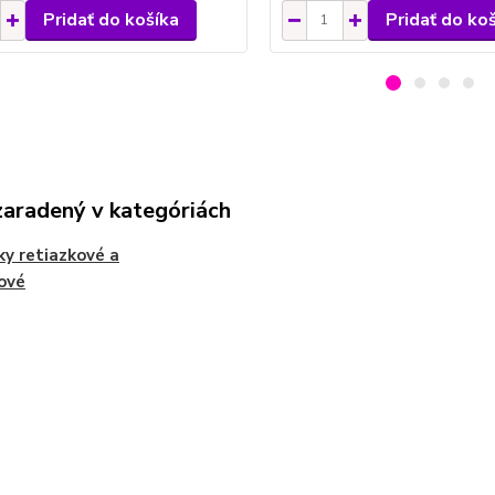
Pridať do košíka
Pridať do ko
zaradený v kategóriách
y retiazkové a
ové