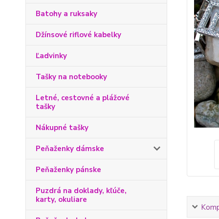
Batohy a ruksaky
Džínsové riflové kabelky
Ľadvinky
Tašky na notebooky
Letné, cestovné a plážové
tašky
Nákupné tašky
Peňaženky dámske
Peňaženky pánske
Puzdrá na doklady, kľúče,
karty, okuliare
Kompl