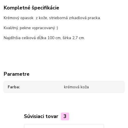
Kompletné špecifikácie
Krémový opasok z kože, strieborná zrkadlová pracka.
Kvalitný, pekne vypracovaný :)
Najdlhšia celková dĺžka 100 cm, šírka 2,7 cm.
Parametre
Farba
krémová koža
Súvisiaci tovar
3