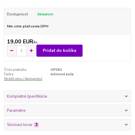
Dostupnosť
Skladom
Nie sme platcovia DPH
19,00 EUR
/
ks
Pridať do košíka
Číslo produktu:
OP082
Farba:
krémová koža
Strážiť cenu / dostupnosť
Kompletné špecifikácie
Parametre
Súvisiaci tovar
3