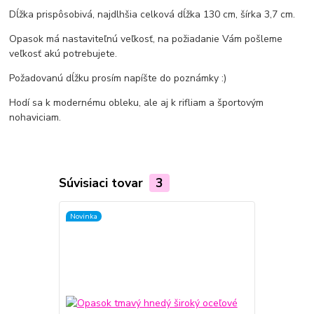
Dĺžka prispôsobivá, najdlhšia celková dĺžka 130 cm, šírka 3,7 cm.
Opasok má nastaviteľnú veľkosť, na požiadanie Vám pošleme
veľkosť akú potrebujete.
Požadovanú dĺžku prosím napíšte do poznámky :)
Hodí sa k modernému obleku, ale aj k rifliam a športovým
nohaviciam.
Súvisiaci tovar
3
Novinka