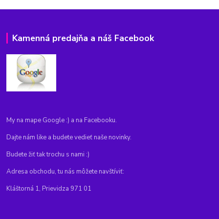
Kamenná predajňa a náš Facebook
My na mape Google :) a na Facebooku.
Dajte nám like a budete vedieť naše novinky.
Budete žiť tak trochu s nami :)
Adresa obchodu, tu nás môžete navštíviť:
Kláštorná 1, Prievidza 971 01