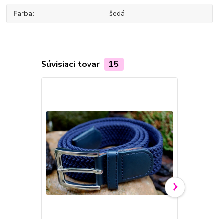
Farba
šedá
Súvisiaci tovar
15