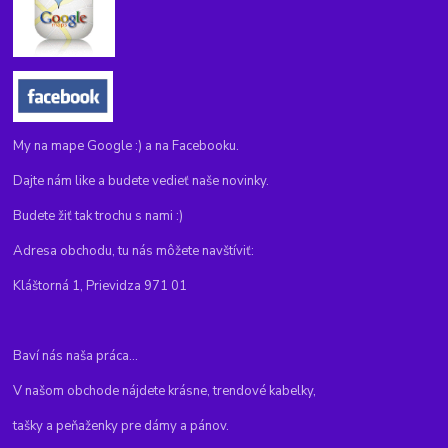
My na mape Google :) a na Facebooku.
Dajte nám like a budete vedieť naše novinky.
Budete žiť tak trochu s nami :)
Adresa obchodu, tu nás môžete navštíviť:
Kláštorná 1, Prievidza 971 01
Baví nás naša práca...
V našom obchode nájdete krásne, trendové kabelky,
tašky a peňaženky pre dámy a pánov.