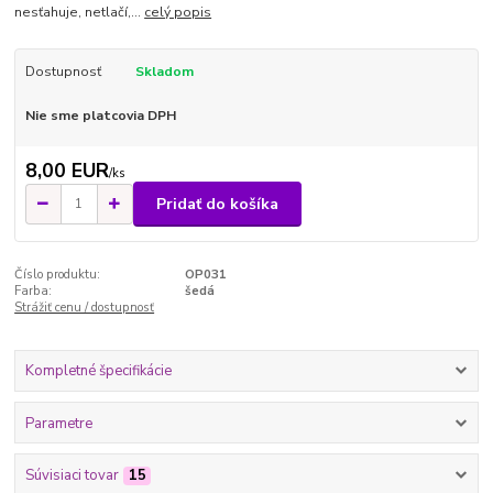
nesťahuje, netlačí,...
celý popis
Dostupnosť
Skladom
Nie sme platcovia DPH
8,00 EUR
/
ks
Pridať do košíka
Číslo produktu:
OP031
Farba:
šedá
Strážiť cenu / dostupnosť
Kompletné špecifikácie
Parametre
Súvisiaci tovar
15