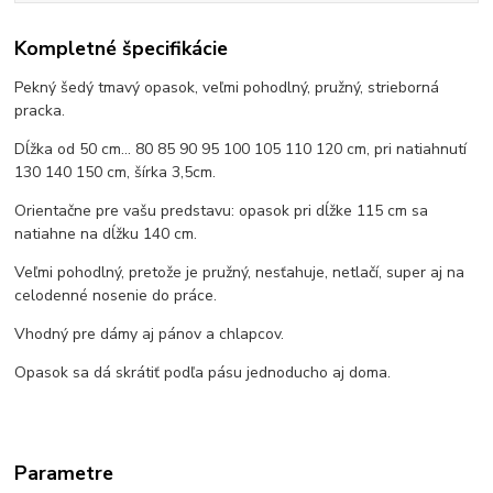
Kompletné špecifikácie
Pekný šedý tmavý opasok, veľmi pohodlný, pružný, strieborná
pracka.
Dĺžka od 50 cm... 80 85 90 95 100 105 110 120 cm, pri natiahnutí
130 140 150 cm, šírka 3,5cm.
Orientačne pre vašu predstavu: opasok pri dĺžke 115 cm sa
natiahne na dĺžku 140 cm.
Veľmi pohodlný, pretože je pružný, nesťahuje, netlačí, super aj na
celodenné nosenie do práce.
Vhodný pre dámy aj pánov a chlapcov.
Opasok sa dá skrátiť podľa pásu jednoducho aj doma.
Parametre