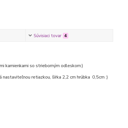
Súvisiaci tovar
4
nými kamienkami so strieborným odleskom:)
nastaviteľnou retiazkou, šírka 2,2 cm hrúbka 0,5cm :)