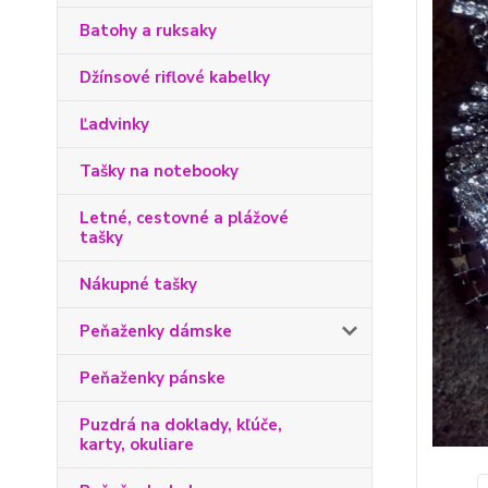
Batohy a ruksaky
Džínsové riflové kabelky
Ľadvinky
Tašky na notebooky
Letné, cestovné a plážové
tašky
Nákupné tašky
Peňaženky dámske
Peňaženky pánske
Puzdrá na doklady, kľúče,
karty, okuliare