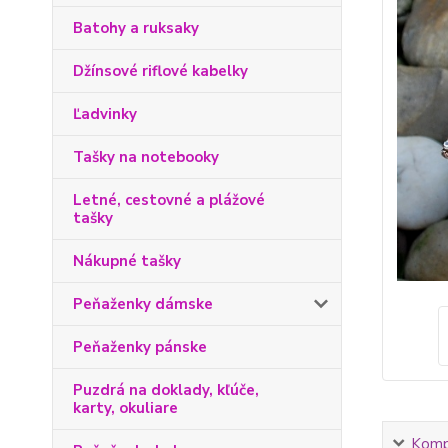
Batohy a ruksaky
Džínsové riflové kabelky
Ľadvinky
Tašky na notebooky
Letné, cestovné a plážové
tašky
Nákupné tašky
Peňaženky dámske
Peňaženky pánske
Puzdrá na doklady, kľúče,
karty, okuliare
Kompl