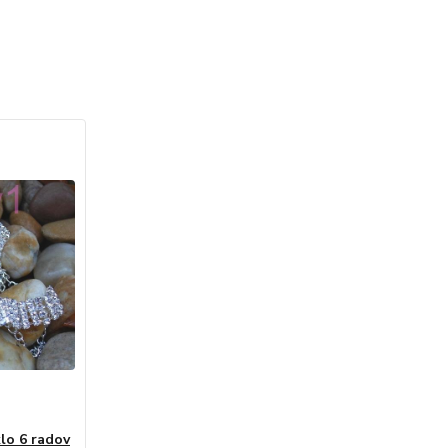
lo 6 radov