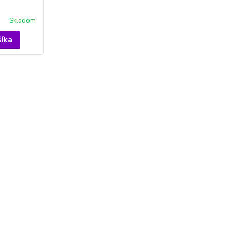
Skladom
šíka