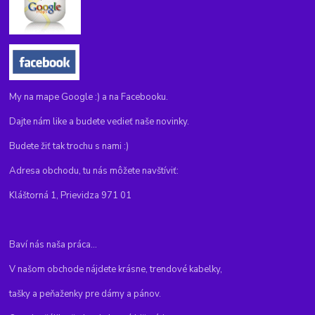
My na mape Google :) a na Facebooku.
Dajte nám like a budete vedieť naše novinky.
Budete žiť tak trochu s nami :)
Adresa obchodu, tu nás môžete navštíviť:
Kláštorná 1, Prievidza 971 01
Baví nás naša práca...
V našom obchode nájdete krásne, trendové kabelky,
tašky a peňaženky pre dámy a pánov.