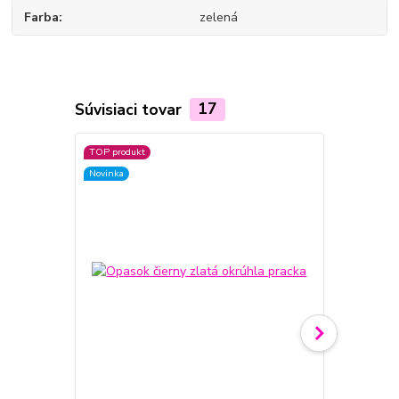
Farba
zelená
Súvisiaci tovar
17
TOP produkt
Novinka