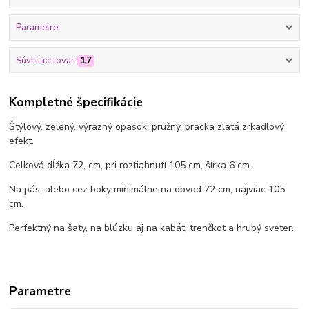
Parametre
Súvisiaci tovar
17
Kompletné špecifikácie
Štýlový, zelený, výrazný opasok, pružný, pracka zlatá zrkadlový
efekt.
Celková dĺžka 72, cm, pri roztiahnutí 105 cm, šírka 6 cm.
Na pás, alebo cez boky minimálne na obvod 72 cm, najviac 105
cm.
Perfektný na šaty, na blúzku aj na kabát, trenčkot a hrubý sveter.
Parametre