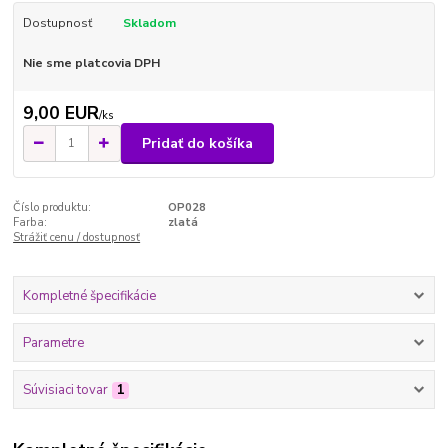
Dostupnosť
Skladom
Nie sme platcovia DPH
9,00 EUR
/
ks
Pridať do košíka
Číslo produktu:
OP028
Farba:
zlatá
Strážiť cenu / dostupnosť
Kompletné špecifikácie
Parametre
Súvisiaci tovar
1