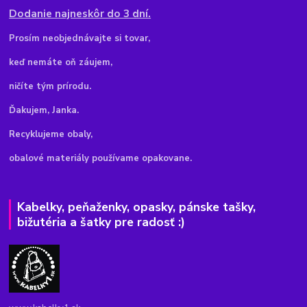
Dodanie najneskôr do 3 dní.
Pr
osím neobjednávajte si tovar,
keď nemáte oň záujem,
ničíte tým prírodu.
Ďakujem, Janka.
Recyklujeme obaly,
obalové materiály používame opakovane.
Kabelky, peňaženky, opasky, pánske tašky,
bižutéria a šatky pre radosť :)