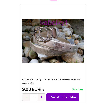
Opasok zlatý zlatistý strieborna pracka
ekokoža
9,00 EUR
Skladom
/
ks
Pridať do košíka