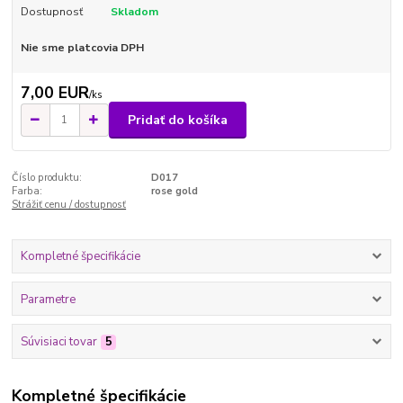
Dostupnosť
Skladom
Nie sme platcovia DPH
7,00 EUR
/
ks
Pridať do košíka
Číslo produktu:
D017
Farba:
rose gold
Strážiť cenu / dostupnosť
Kompletné špecifikácie
Parametre
Súvisiaci tovar
5
Kompletné špecifikácie