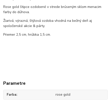
Rose gold štipce ozdobené v strede brúseným sklom menacim
farby do dúhova.
Žiarivá, výrazná, štýlová ozdoba vhodná na bežný deň aj
spoločenské akcie & párty.
Priemer 2,5 cm, hrúbka 1,5 cm.
Parametre
Farba
rose gold