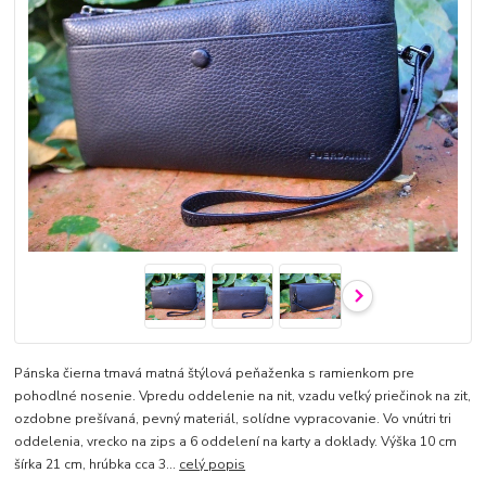
Pánska čierna tmavá matná štýlová peňaženka s ramienkom pre
pohodlné nosenie. Vpredu oddelenie na nit, vzadu veľký priečinok na zit,
ozdobne prešívaná, pevný materiál, solídne vypracovanie. Vo vnútri tri
oddelenia, vrecko na zips a 6 oddelení na karty a doklady. Výška 10 cm
šírka 21 cm, hrúbka cca 3...
celý popis