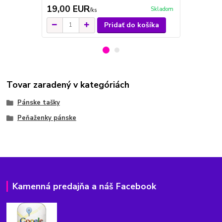
19,00 EUR
33,00 E
Skladom
/
ks
Pridať do košíka
Tovar zaradený v kategóriách
Pánske tašky
Peňaženky pánske
Kamenná predajňa a náš Facebook