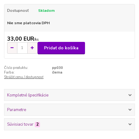
Dostupnosť
Skladom
Nie sme platcovia DPH
33,00 EUR
/
ks
Pridať do košíka
Číslo produktu:
pp030
Farba:
čierna
Strážiť cenu / dostupnosť
Kompletné špecifikácie
Parametre
Súvisiaci tovar
2