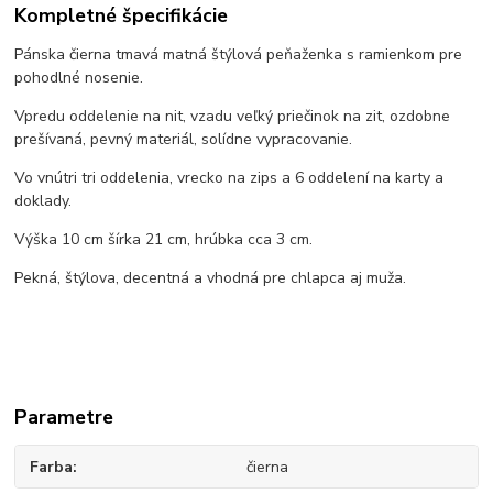
Kompletné špecifikácie
Pánska čierna tmavá matná štýlová peňaženka s ramienkom pre
pohodlné nosenie.
Vpredu oddelenie na nit, vzadu veľký priečinok na zit, ozdobne
prešívaná, pevný materiál, solídne vypracovanie.
Vo vnútri tri oddelenia, vrecko na zips a 6 oddelení na karty a
doklady.
Výška 10 cm šírka 21 cm, hrúbka cca 3 cm.
Pekná, štýlova, decentná a vhodná pre chlapca aj muža.
Parametre
Farba
čierna